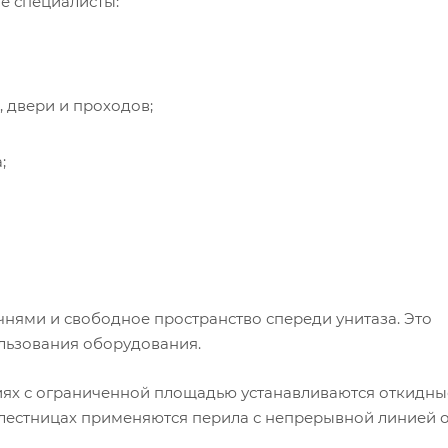
е специалисты:
 двери и проходов;
;
чнями и свободное пространство спереди унитаза. Это
льзования оборудования.
иях с ограниченной площадью устанавливаются откидны
а лестницах применяются перила с непрерывной линией 