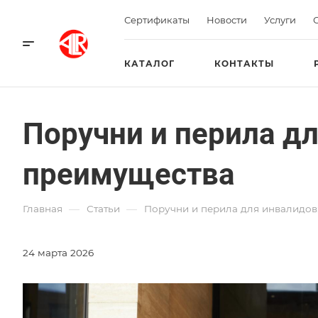
Сертификаты
Новости
Услуги
КАТАЛОГ
КОНТАКТЫ
Поручни и перила дл
преимущества
—
—
Главная
Статьи
Поручни и перила для инвалидов
24 марта 2026