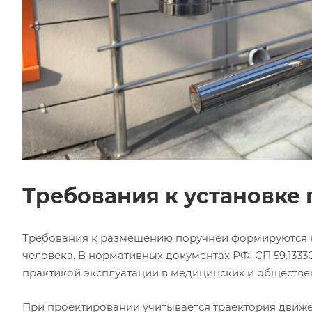
Требования к установке
Требования к размещению поручней формируются н
человека. В нормативных документах РФ, СП 59.1333
практикой эксплуатации в медицинских и обществе
При проектировании учитывается траектория движен