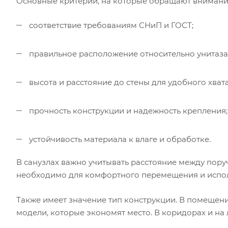
Основные критерии, на которые обращают внимани
соответствие требованиям СНиП и ГОСТ;
правильное расположение относительно унитаза,
высота и расстояние до стены для удобного хвата
прочность конструкции и надежность крепления;
устойчивость материала к влаге и обработке.
В санузлах важно учитывать расстояние между пору
необходимо для комфортного перемещения и испо
Также имеет значение тип конструкции. В помещен
модели, которые экономят место. В коридорах и н