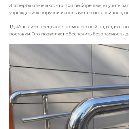
Эксперты отмечают, что при выборе важно учитыват
учреждениях поручни используются интенсивнее, п
ТД «Альтаир» предлагает комплексный подход: от п
поставки. Это позволяет обеспечить безопасность, 