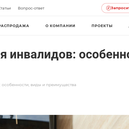
Запроси
Статьи
Вопрос-ответ
РАСПРОДАЖА
О КОМПАНИИ
ПРОЕКТЫ
я инвалидов: особенн
: особенности, виды и преимущества