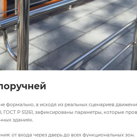
 поручней
е формально, а исходя из реальных сценариев движен
0, ГОСТ Р 51261, зафиксированы параметры, которые пр
нных зданиях.
ия: от входа через дверь до всех функциональных зон.