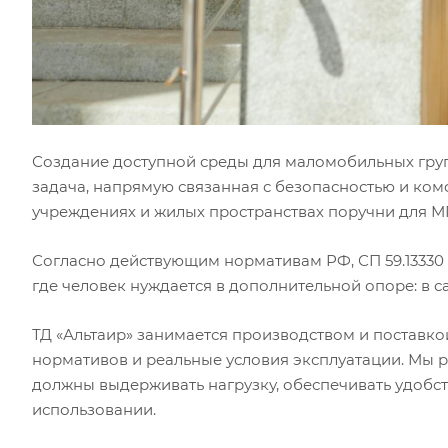
Создание доступной среды для маломобильных груп
задача, напрямую связанная с безопасностью и ко
учреждениях и жилых пространствах поручни для М
Согласно действующим нормативам РФ, СП 59.13330 и
где человек нуждается в дополнительной опоре: в са
ТД «Альтаир» занимается производством и поставко
нормативов и реальные условия эксплуатации. Мы 
должны выдерживать нагрузку, обеспечивать удобст
использовании.