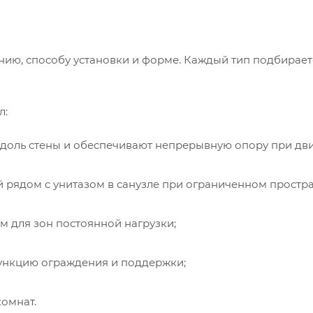
ию, способу установки и форме. Каждый тип подбирает
л:
вдоль стены и обеспечивают непрерывную опору при дв
 рядом с унитазом в санузле при ограниченном простра
м для зон постоянной нагрузки;
ункцию ограждения и поддержки;
комнат.