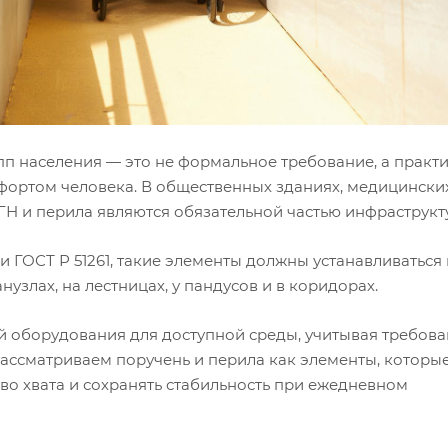
п населения — это не формальное требование, а практ
мфортом человека. В общественных зданиях, медицински
ГН и перила являются обязательной частью инфраструкт
 ГОСТ Р 51261, такие элементы должны устанавливаться в
нузлах, на лестницах, у пандусов и в коридорах.
й оборудования для доступной среды, учитывая требов
рассматриваем поручень и перила как элементы, которы
во хвата и сохранять стабильность при ежедневном