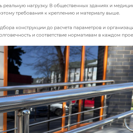
ь реальную нагрузку. В общественных зданиях и медици
оэтому требования к креплению и материалу выше.
одбора конструкции до расчета параметров и организац
долговечность и соответствие нормативам в каждом прое