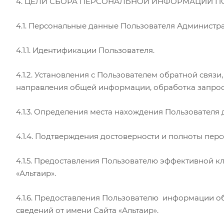
4. ЦЕЛИ СБОРА ПЕРСОНАЛЬНОЙ ИНФОРМАЦИИ П
4.1. Персональные данные Пользователя Администра
4.1.1. Идентификации Пользователя.
4.1.2. Установления с Пользователем обратной связ
направления общей информации, обработка запросо
4.1.3. Определения места нахождения Пользователя
4.1.4. Подтверждения достоверности и полноты пер
4.1.5. Предоставления Пользователю эффективной 
«Альтаир».
4.1.6. Предоставления Пользователю информации о
сведений от имени Сайта «Альтаир».