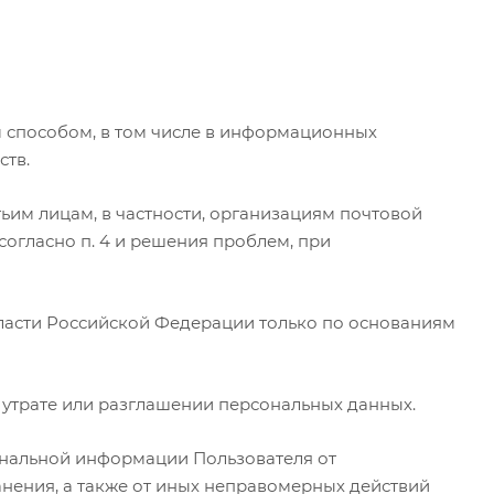
м способом, в том числе в информационных
ств.
тьим лицам, в частности, организациям почтовой
согласно п. 4 и решения проблем, при
ласти Российской Федерации только по основаниям
 утрате или разглашении персональных данных.
ональной информации Пользователя от
анения, а также от иных неправомерных действий