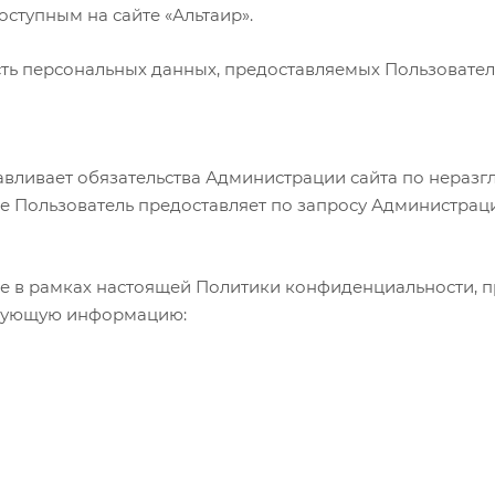
ступным на сайте «Альтаир».
сть персональных данных, предоставляемых Пользователе
навливает обязательства Администрации сайта по нера
 Пользователь предоставляет по запросу Администраци
ке в рамках настоящей Политики конфиденциальности, 
ледующую информацию: