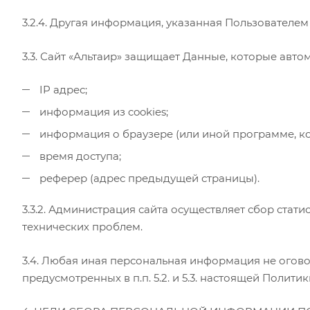
3.2.4. Другая информация, указанная Пользователем
3.3. Сайт «Альтаир» защищает Данные, которые авт
IP адрес;
информация из cookies;
информация о браузере (или иной программе, ко
время доступа;
реферер (адрес предыдущей страницы).
3.3.2. Администрация сайта осуществляет сбор стат
технических проблем.
3.4. Любая иная персональная информация не огов
предусмотренных в п.п. 5.2. и 5.3. настоящей Полит