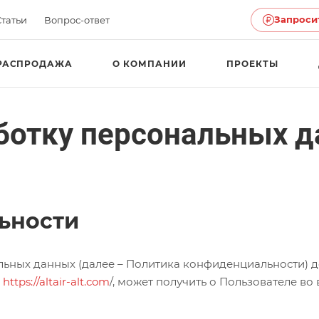
Запроси
Статьи
Вопрос-ответ
РАСПРОДАЖА
О КОМПАНИИ
ПРОЕКТЫ
ботку персональных 
ьности
ьных данных (далее – Политика конфиденциальности) д
и
https://altair-alt.com
/, может получить о Пользователе во