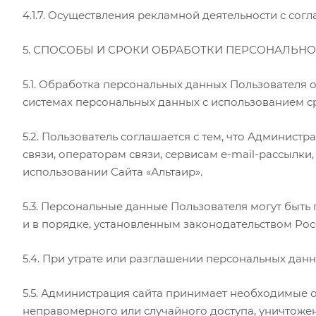
4.1.7. Осуществления рекламной деятельности с согл
5. СПОСОБЫ И СРОКИ ОБРАБОТКИ ПЕРСОНАЛЬ
5.1. Обработка персональных данных Пользователя
системах персональных данных с использованием ср
5.2. Пользователь соглашается с тем, что Админист
связи, операторам связи, сервисам e-mail-рассылк
использовании Сайта «Альтаир».
5.3. Персональные данные Пользователя могут быт
и в порядке, установленным законодательством Ро
5.4. При утрате или разглашении персональных да
5.5. Администрация сайта принимает необходимые
неправомерного или случайного доступа, уничтожен