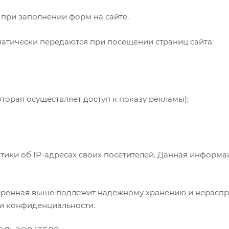
 при заполнении форм на сайте.
оматически передаются при посещении страниц сайта:
торая осуществляет доступ к показу рекламы);
истики об IP-адресах своих посетителей. Данная информ
оренная выше подлежит надежному хранению и нераспр
ики конфиденциальности.