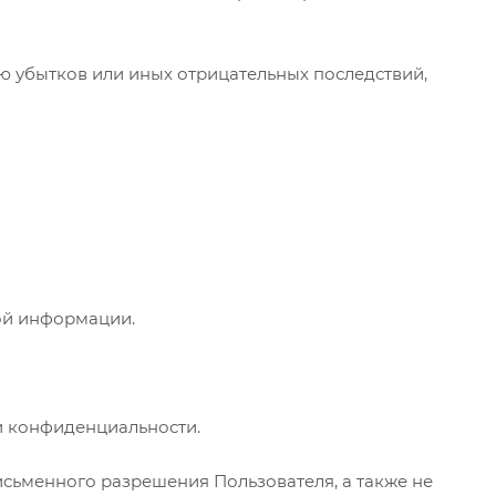
ю убытков или иных отрицательных последствий,
ой информации.
ки конфиденциальности.
исьменного разрешения Пользователя, а также не