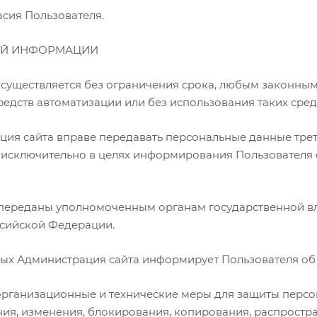
асия Пользователя.
НОЙ ИНФОРМАЦИИ
 осуществляется без ограничения срока, любым законны
едств автоматизации или без использования таких сред
рация сайта вправе передавать персональные данные тре
и, исключительно в целях информирования Пользователя 
ь переданы уполномоченным органам государственной в
ссийской Федерации.
нных Администрация сайта информирует Пользователя об
 организационные и технические меры для защиты перс
ия, изменения, блокирования, копирования, распростр