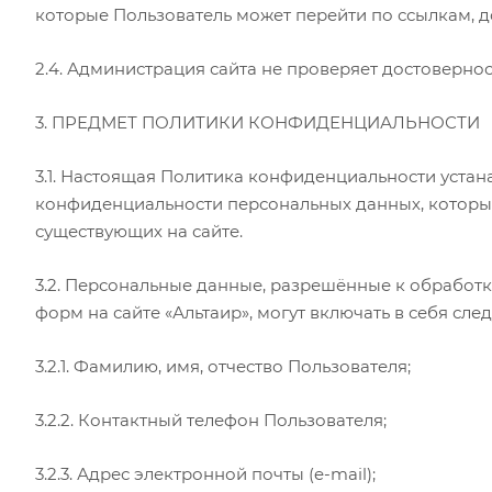
которые Пользователь может перейти по ссылкам, до
2.4. Администрация сайта не проверяет достоверно
3. ПРЕДМЕТ ПОЛИТИКИ КОНФИДЕНЦИАЛЬНОСТИ
3.1. Настоящая Политика конфиденциальности уста
конфиденциальности персональных данных, которые
существующих на сайте.
3.2. Персональные данные, разрешённые к обработ
форм на сайте «Альтаир», могут включать в себя с
3.2.1. Фамилию, имя, отчество Пользователя;
3.2.2. Контактный телефон Пользователя;
3.2.3. Адрес электронной почты (e-mail);