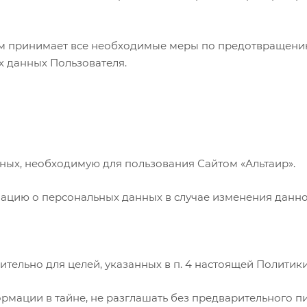
лем принимает все необходимые меры по предотвращени
 данных Пользователя.
нных, необходимую для пользования Сайтом «Альтаир».
рмацию о персональных данных в случае изменения данн
ительно для целей, указанных в п. 4 настоящей Полити
рмации в тайне, не разглашать без предварительного п