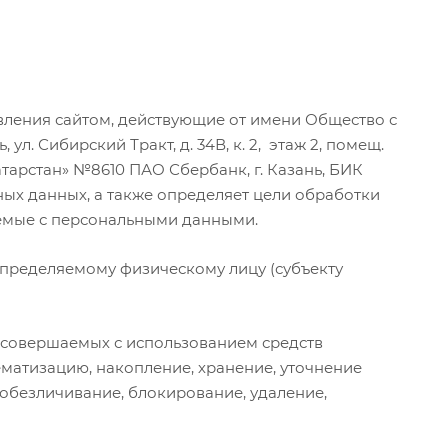
равления сайтом, действующие от имени Общество с
л. Сибирский Тракт, д. 34В, к. 2, этаж 2, помещ.
 Татарстан» №8610 ПАО Сбербанк, г. Казань, БИК
ных данных, а также определяет цели обработки
аемые с персональными данными.
определяемому физическому лицу (субъекту
), совершаемых с использованием средств
ематизацию, накопление, хранение, уточнение
 обезличивание, блокирование, удаление,