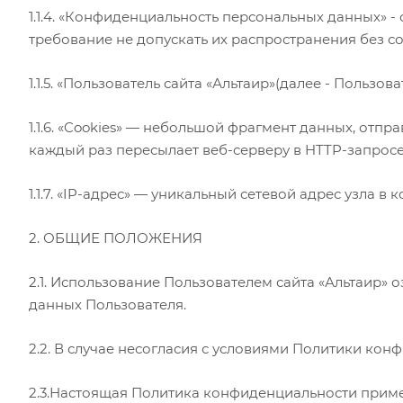
1.1.4. «Конфиденциальность персональных данных»
требование не допускать их распространения без с
1.1.5. «Пользователь сайта «Альтаир»(далее - Пользо
1.1.6. «Cookies» — небольшой фрагмент данных, от
каждый раз пересылает веб-серверу в HTTP-запросе
1.1.7. «IP-адрес» — уникальный сетевой адрес узла в
2. ОБЩИЕ ПОЛОЖЕНИЯ
2.1. Использование Пользователем сайта «Альтаир»
данных Пользователя.
2.2. В случае несогласия с условиями Политики кон
2.3.Настоящая Политика конфиденциальности применяе