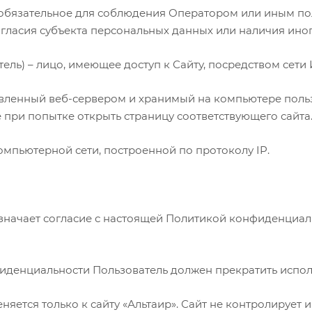
 - обязательное для соблюдения Оператором или иным 
огласия субъекта персональных данных или наличия ино
ватель) – лицо, имеющее доступ к Сайту, посредством сет
правленный веб-сервером и хранимый на компьютере поль
 при попытке открыть страницу соответствующего сайта
 компьютерной сети, построенной по протоколу IP.
 означает согласие с настоящей Политикой конфиденциа
фиденциальности Пользователь должен прекратить испол
тся только к сайту «Альтаир». Сайт не контролирует и н