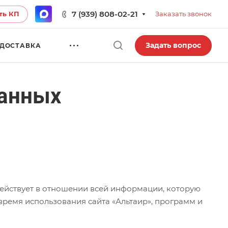
7 (939) 808-02-21
ть КП
Заказать звонок
Задать вопрос
ДОСТАВКА
данных
ействует в отношении всей информации, которую
 время использования сайта «Альтаир», программ и