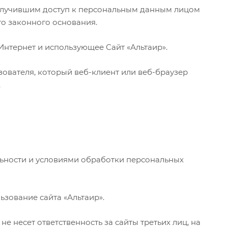
получившим доступ к персональным данным лицом
го законного основания.
и Интернет и использующее Сайт «Альтаир».
зователя, который веб-клиент или веб-браузер
.
льности и условиями обработки персональных
ьзование сайта «Альтаир».
е несет ответственность за сайты третьих лиц, на