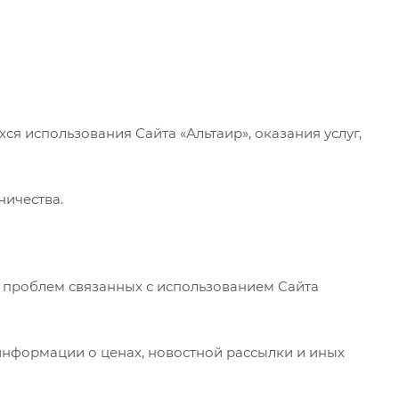
ся использования Сайта «Альтаир», оказания услуг,
ничества.
и проблем связанных с использованием Сайта
информации о ценах, новостной рассылки и иных