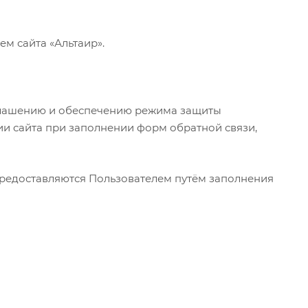
м сайта «Альтаир».
зглашению и обеспечению режима защиты
и сайта при заполнении форм обратной связи,
предоставляются Пользователем путём заполнения