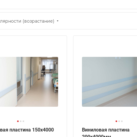
лярности (возрастание)
вая пластина 150х4000
Виниловая пластина
200х4000мм