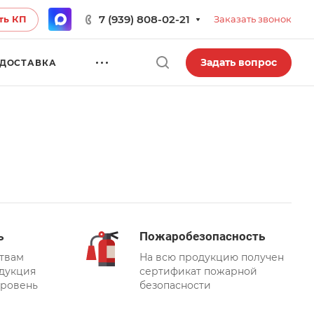
7 (939) 808-02-21
ть КП
Заказать звонок
Задать вопрос
ДОСТАВКА
ь
Пожаробезопасность
твам
На всю продукцию получен
дукция
сертификат пожарной
уровень
безопасности