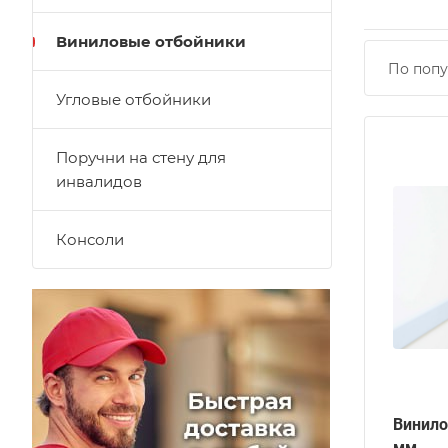
Виниловые отбойники
По попу
Угловые отбойники
Поручни на стену для
инвалидов
Консоли
Винило
мм