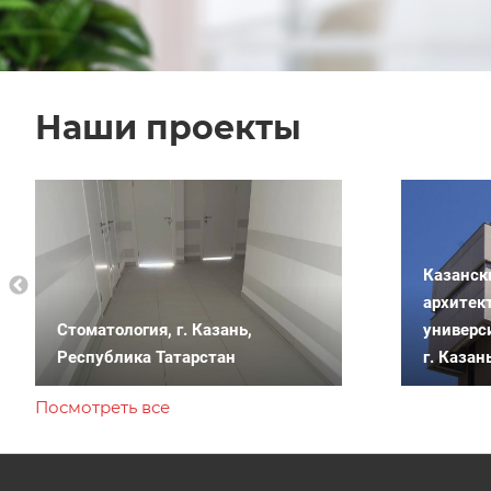
Наши проекты
Казанск
архитек
Стоматология, г. Казань,
универс
Республика Татарстан
г. Казан
Посмотреть все