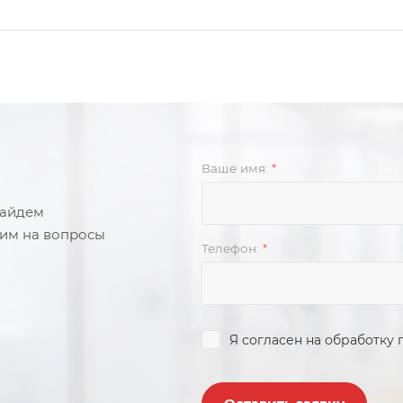
Ваше имя:
*
найдем
тим на вопросы
Телефон:
*
Я согласен на
обработку 