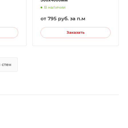
В наличии
от 795
руб.
за п.м
Заказать
 стен