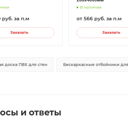
ичии
В наличии
0
руб.
за п.м
от 566
руб.
за п.м
Заказать
Заказать
я доска ПВХ для стен
Бескаркасные отбойники для
осы и ответы