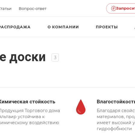
Запроси
Статьи
Вопрос-ответ
РАСПРОДАЖА
О КОМПАНИИ
ПРОЕКТЫ
е доски
3
Химическая стойкость
Влагостойкост
Продукция Торгового дома
Благодаря свойс
Альтаир устойчива к
материалов, про
химическому воздействию
имеет высокий 
гидрофобности