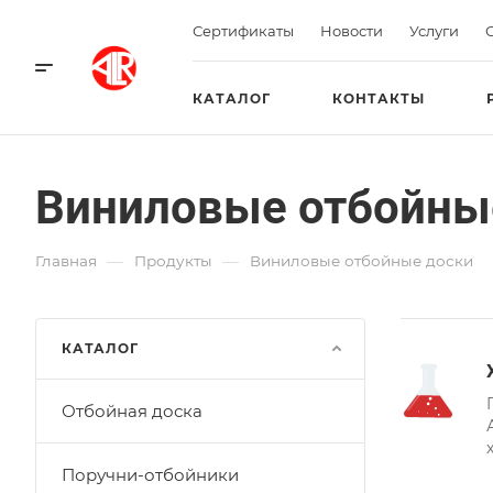
Сертификаты
Новости
Услуги
КАТАЛОГ
КОНТАКТЫ
Виниловые отбойны
—
—
Главная
Продукты
Виниловые отбойные доски
КАТАЛОГ
Отбойная доска
Поручни-отбойники