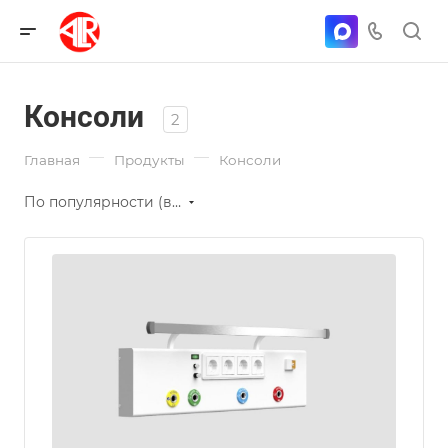
Консоли
2
—
—
Главная
Продукты
Консоли
По популярности (возрастание)