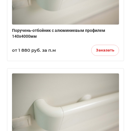
Поручень-отбойник с алюминиевым профилем
140х4000мм
от 1 880
руб.
за п.м
Заказать