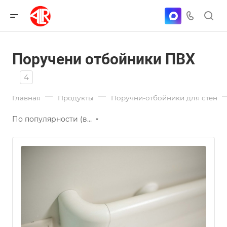
Поручени отбойники ПВХ
4
—
—
Главная
Продукты
Поручни-отбойники для стен
По популярности (возрастание)