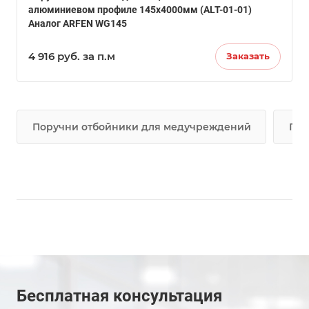
алюминиевом профиле 145х4000мм (ALT-01-01)
Аналог ARFEN WG145
4 916
руб.
за п.м
Заказать
Поручни отбойники для медучреждений
Пор
Бесплатная консультация