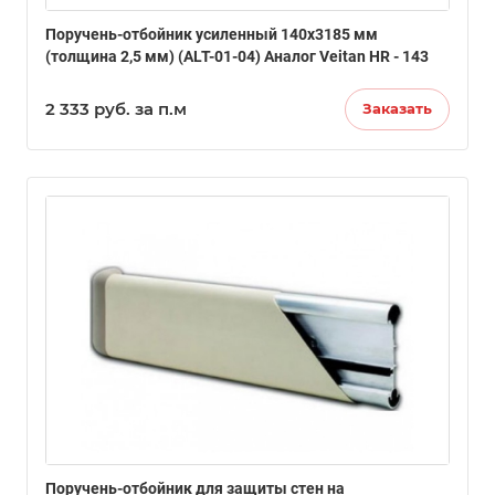
Поручень-отбойник усиленный 140х3185 мм
(толщина 2,5 мм) (ALT-01-04) Аналог Veitan HR - 143
2 333
руб.
за п.м
Заказать
Поручень-отбойник для защиты стен на