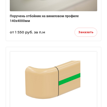
Поручень отбойник на виниловом профиле
140х4000мм
от 1 550
руб.
за п.м
Заказать