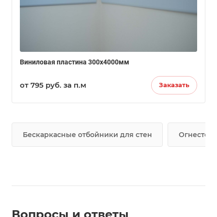
Виниловая пластина 300х4000мм
от 795
руб.
за п.м
Заказать
Бескаркасные отбойники для стен
Огнестойк
Вопросы и ответы