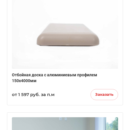
Отбойная доска с алюминиевым профилем
150х4000мм
от 1 597
руб.
за п.м
Заказать