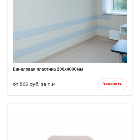
Виниловая пластина 200х4000мм
от 566
руб.
за п.м
Заказать