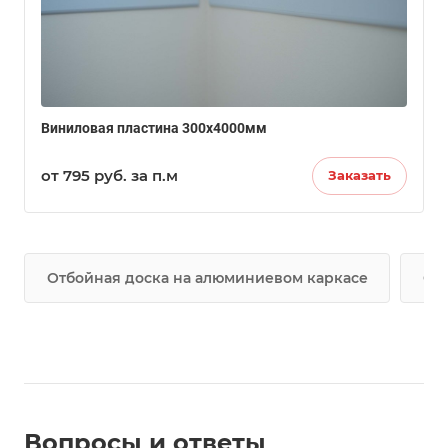
Виниловая пластина 300х4000мм
от 795
руб.
за п.м
Заказать
Отбойная доска на алюминиевом каркасе
От
Вопросы и ответы