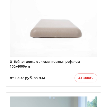
Отбойная доска с алюминиевым профилем
150х4000мм
от 1 597
руб.
за п.м
Заказать