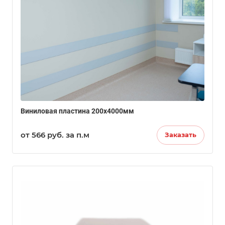
Виниловая пластина 200х4000мм
от 566
руб.
за п.м
Заказать