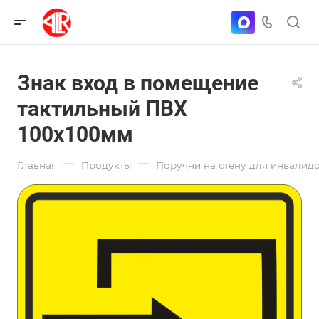
Знак вход в помещение
тактильный ПВХ
100х100мм
—
—
Главная
Продукты
Поручни на стену для инвалид