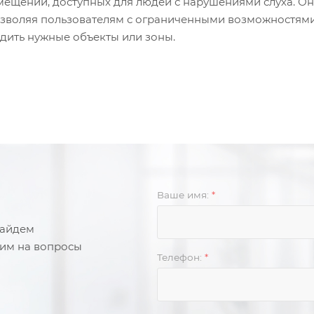
мещений, доступных для людей с нарушениями слуха. Он
озволяя пользователям с ограниченными возможностям
дить нужные объекты или зоны.
Ваше имя:
*
найдем
тим на вопросы
Телефон:
*