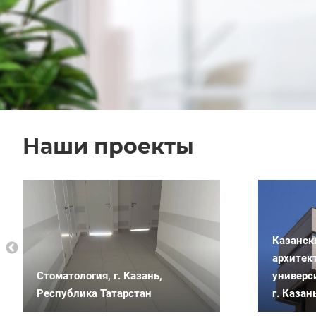
Наши проекты
Казанск
архитек
Стоматология, г. Казань,
универс
Республика Татарстан
г. Казан