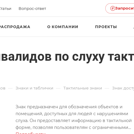
Запроси
Статьи
Вопрос-ответ
РАСПРОДАЖА
О КОМПАНИИ
ПРОЕКТЫ
нвалидов по слуху та
—
—
—
дов
Знаки и таблички
Тактильные знаки
Знак дост
Знак предназначен для обозначения объектов и
помещений, доступных для людей с нарушениями
слуха. Он предоставляет информацию в тактильной
форме, позволяя пользователям с ограниченными