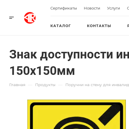
Сертификаты
Новости
Услуги
КАТАЛОГ
КОНТАКТЫ
Знак доступности и
150х150мм
—
—
Главная
Продукты
Поручни на стену для инвали