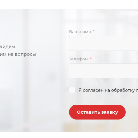
Ваше имя:
*
найдем
тим на вопросы
Телефон:
*
Я согласен на
обработку 
Оставить заявку