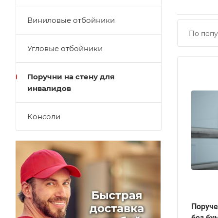
Виниловые отбойники
По попу
Угловые отбойники
Поручни на стену для
инвалидов
Консоли
Поруче
без бу