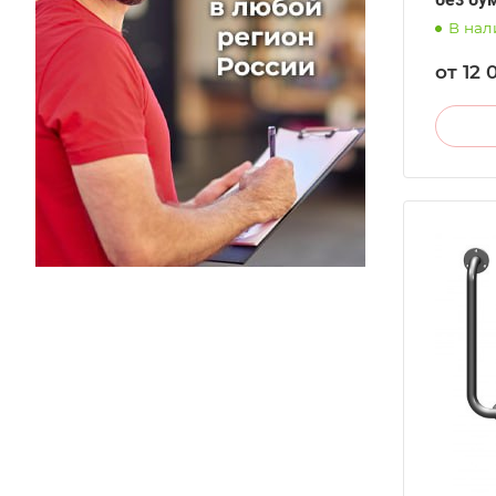
В нал
от 12