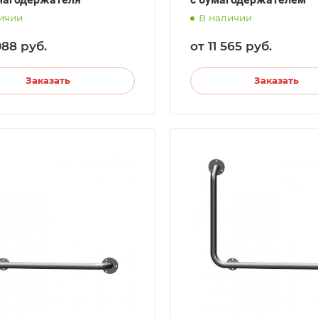
ичии
В наличии
 088
руб.
от 11 565
руб.
Заказать
Заказать