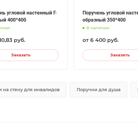
нь угловой настенный Г-
Поручень угловой наст
ый 400*400
образный 350*400
ичии
В наличии
10,83
руб.
от 6 400
руб.
Заказать
Заказать
 на стену для инвалидов
Поручни для душа