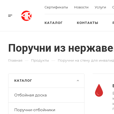
Сертификаты
Новости
Услуги
КАТАЛОГ
КОНТАКТЫ
Поручни из нержаве
—
—
Главная
Продукты
Поручни на стену для инвали
КАТАЛОГ
Отбойная доска
Поручни-отбойники