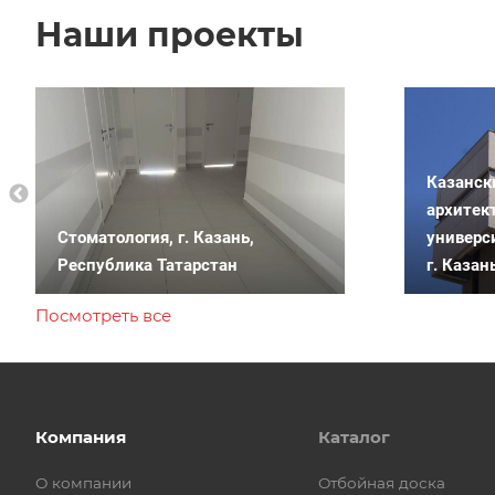
Наши проекты
Казанск
архитек
Стоматология, г. Казань,
универс
Республика Татарстан
г. Казан
Посмотреть все
Компания
Каталог
О компании
Отбойная доска