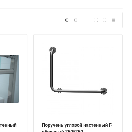
стенный
Поручень угловой настенный Г-
образный 750*750