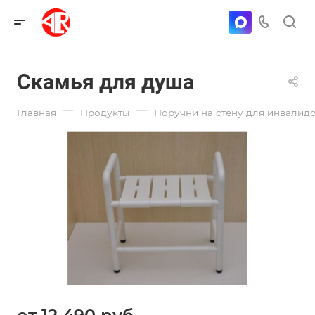
Скамья для душа
—
—
Главная
Продукты
Поручни на стену для инвалид