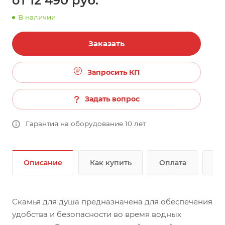
от 12 490
руб.
В наличии
Заказать
Запросить КП
Задать вопрос
Гарантия на оборудование 10 лет
Описание
Как купить
Оплата
До
Скамья для душа предназначена для обеспечения
удобства и безопасности во время водных