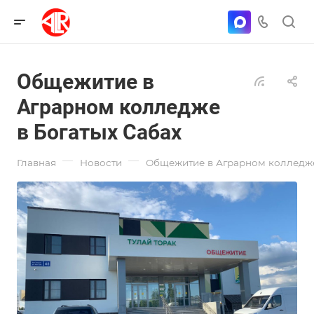
Общежитие в
Аграрном колледже
в Богатых Сабах
—
—
Главная
Новости
Общежитие в Аграрном колледже