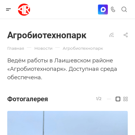
Агробиотехнопарк
—
—
Главная
Новости
Агробиотехнопарк
Ведём работы в Лаишевском районе
«Агробиотехнопарк». Доступная среда
обеспечена.
Фотогалерея
1/2
—